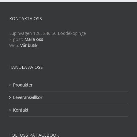
KONTAKTA OSS
Lupinvägen 12C, 246 50 Löddeköpinge
E-post:
Maila oss
Web:
Vår butik
HANDLA AV OSS
Produkter
Leveransvillkor
Kontakt
FÖLJ OSS PÅ FACEBOOK