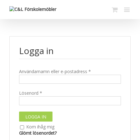
Logga in
Användarnamn eller e-postadress
*
Lösenord
*
Kom ihåg mig
Glömt lösenordet?