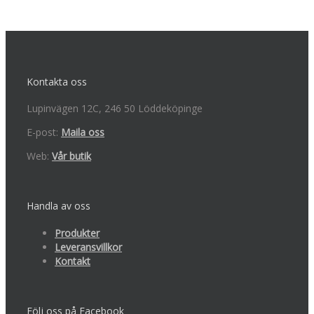
Kontakta oss
Lupinvägen 12C, 246 50 Löddeköpinge
E-post:
Maila oss
Web:
Vår butik
Handla av oss
Produkter
Leveransvillkor
Kontakt
Följ oss på Facebook