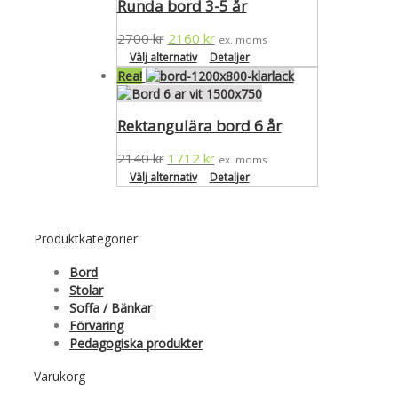
Runda bord 3-5 år
2700
kr
2160
kr
ex. moms
Välj alternativ
Detaljer
Rea!
Rektangulära bord 6 år
2140
kr
1712
kr
ex. moms
Välj alternativ
Detaljer
Produktkategorier
Bord
Stolar
Soffa / Bänkar
Förvaring
Pedagogiska produkter
Varukorg