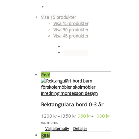
Visa
15 produkter
Visa
15 produkter
Visa
30 produkter
Visa
45 produkter
Rea!
Rektangulära bord 0-3 år
1200
kr
1350
kr
960
kr
1080
kr
–
–
ex. moms
Välj alternativ
Detaljer
Rea!