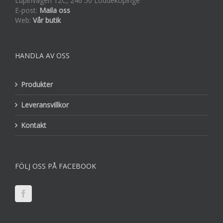
Lupinvägen 12C, 246 50 Löddeköpinge
E-post:
Maila oss
Web:
Vår butik
HANDLA AV OSS
Produkter
Leveransvillkor
Kontakt
FÖLJ OSS PÅ FACEBOOK