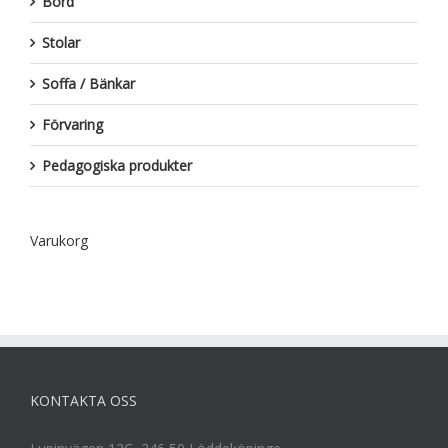
Bord
Stolar
Soffa / Bänkar
Förvaring
Pedagogiska produkter
Varukorg
KONTAKTA OSS