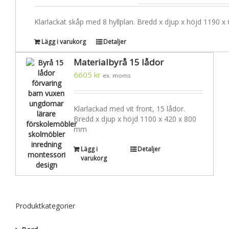
Klarlackat skåp med 8 hyllplan. Bredd x djup x höjd 1190 
Lägg i varukorg
Detaljer
Materialbyrå 15 lådor
6605
kr
ex. moms
Klarlackad med vit front, 15 lådor.
Bredd x djup x höjd 1100 x 420 x 800
mm
Lägg i
Detaljer
varukorg
Produktkategorier