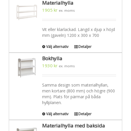
Materialhylla
1905
kr
ex. moms
Vit eller klarlackad. Längd x djup x höjd
mm (gaveln) 1200 x 300 x 700
Välj alternativ
Detaljer
Bokhylla
1930
kr
ex. moms
Samma design som materialhyllan,
men kortare (800 mm) och högre (900
mm). Plats för pärmar på båda
hyllplanen.
Välj alternativ
Detaljer
Materialhylla med baksida