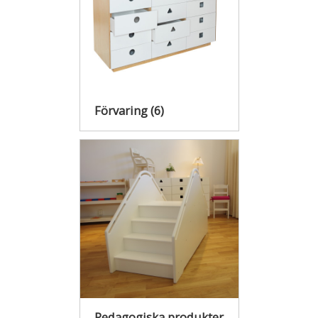
Förvaring
(6)
Pedagogiska produkter