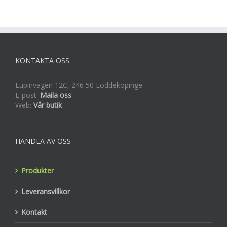
KONTAKTA OSS
Lupinvägen 12C, 246 50 Löddeköpinge
E-post:
Maila oss
Web:
Vår butik
HANDLA AV OSS
Produkter
Leveransvillkor
Kontakt