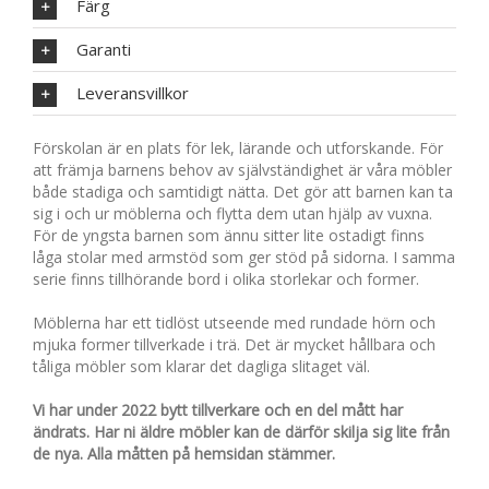
Färg
Garanti
Leveransvillkor
Förskolan är en plats för lek, lärande och utforskande. För
att främja barnens behov av självständighet är våra möbler
både stadiga och samtidigt nätta. Det gör att barnen kan ta
sig i och ur möblerna och flytta dem utan hjälp av vuxna.
För de yngsta barnen som ännu sitter lite ostadigt finns
låga stolar med armstöd som ger stöd på sidorna. I samma
serie finns tillhörande bord i olika storlekar och former.
Möblerna har ett tidlöst utseende med rundade hörn och
mjuka former tillverkade i trä. Det är mycket hållbara och
tåliga möbler som klarar det dagliga slitaget väl.
Vi har under 2022 bytt tillverkare och en del mått har
ändrats. Har ni äldre möbler kan de därför skilja sig lite från
de nya. Alla måtten på hemsidan stämmer.